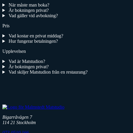
När måste man boka?
Är bokningen privat?
Vad gäller vid avbokning?
Pris
Vad kostar en privat middag?
Hur fungerar betalningen?
Upplevelsen
Vad är Matstudion?
Är bokningen privat?
Vad skiljer Matstudion från en restaurang?
Bigarråvägen 7
114 21 Stockholm
073-0510 166