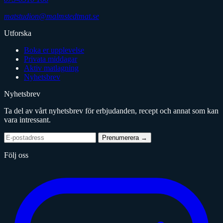
matstudion@malmstedtmat.se
Utforska
Boka er upplevelse
Privata middagar
Aktiv matlagning
Nyhetsbrev
Nyhetsbrev
Ta del av vårt nyhetsbrev för erbjudanden, recept och annat som kan
vara intressant.
E-
Prenumerera
→
postadress
Följ oss