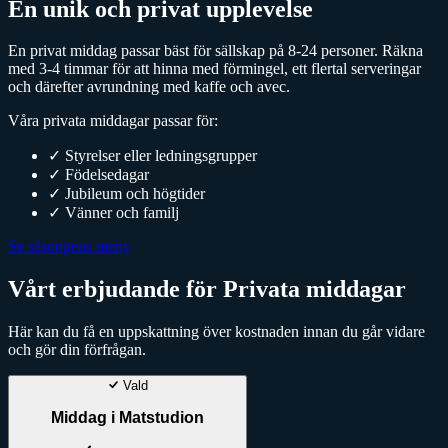
En unik och privat upplevelse
En privat middag passar bäst för sällskap på 8-24 personer. Räkna
med 3-4 timmar för att hinna med förmingel, ett flertal serveringar
och därefter avrundning med kaffe och avec.
Våra privata middagar passar för:
✓
Styrelser eller ledningsgrupper
✓
Födelsedagar
✓
Jubileum och högtider
✓
Vänner och familj
Se säsongens meny
Vårt erbjudande för Privata middagar
Här kan du få en uppskattning över kostnaden innan du går vidare
och gör din förfrågan.
Vald
Middag i Matstudion