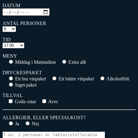
DATUM
ANTAL PERSONER
TID
MENY
Middag i Matstudion
Extra allt
DRYCKESPAKET
Ett bra vinpaket
Ett bättre vinpaket
Alkoholfritt
Inget paket
TILLVAL
Goda ostar
Avec
ALLERGIER, ELLER SPECIALKOST?
Ja
Nej