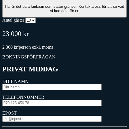
Här är det bara fantasin som sätter gränser. Kontakta oss för att se vad
vi kan göra för er.
Antal gäster
23 000 kr
2 300 kr/person
exkl. moms
BOKNINGSFÖRFRÅGAN
PRIVAT MIDDAG
DITT NAMN
TELEFONNUMMER
EPOST